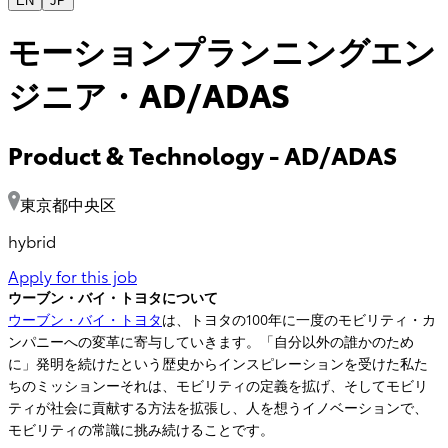
EN
JP
モーションプランニングエン
ジニア・AD/ADAS
Product & Technology
-
AD/ADAS
東京都中央区
hybrid
Apply for this job
ウーブン・バイ・トヨタについて
ウーブン・バイ・トヨタ
は、トヨタの100年に一度のモビリティ・カ
ンパニーへの変革に寄与していきます。「自分以外の誰かのため
に」発明を続けたという歴史からインスピレーションを受けた私た
ちのミッションーそれは、モビリティの定義を拡げ、そしてモビリ
ティが社会に貢献する方法を拡張し、人を想うイノベーションで、
モビリティの常識に挑み続けることです。