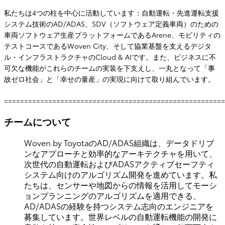
私たちは4つの柱を中心に活動しています：自動運転・先進運転支援
システム技術のAD/ADAS、SDV（ソフトウェア定義車両）のための
車両ソフトウェア生産プラットフォームであるArene、モビリティの
テストコースであるWoven City、そして協業基盤を支えるデジタ
ル・インフラストラクチャのCloud & AIです。また、ビジネスに不
可欠な機能がこれらのチームの実装を下支えし、一丸となって「事
故ゼロ社会」と「幸せの量産」の実現に向けて取り組んでいます。
=======================================================
チームについて
Woven by ToyotaのAD/ADAS組織は、データドリブ
ンなアプローチと効率的なアーキテクチャを用いて、
次世代の自動運転およびADASアクティブセーフティ
システム向けのアルゴリズム開発を進めています。私
たちは、センサーや地図からの情報を活用してモーシ
ョンプランニングのアルゴリズムを適用できる、
AD/ADASの経験を持つシステム志向のエンジニアを
募集しています。世界レベルの自動運転機能の開発に