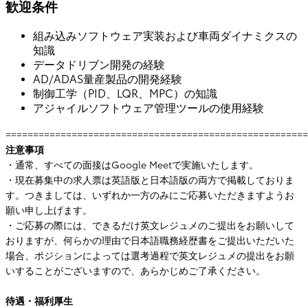
歓迎条件
組み込みソフトウェア実装および車両ダイナミクスの
知識
データドリブン開発の経験
AD/ADAS量産製品の開発経験
制御工学（PID、LQR、MPC）の知識
アジャイルソフトウェア管理ツールの使用経験
=======================================================
注意事項
・通常、すべての面接はGoogle Meetで実施いたします。
・現在募集中の求人票は英語版と日本語版の両方で掲載しておりま
す。つきましては、いずれか一方のみにご応募いただきますようお
願い申し上げます。
・ご応募の際には、できるだけ英文レジュメのご提出をお願いして
おりますが、何らかの理由で日本語職務経歴書をご提出いただいた
場合、ポジションによっては選考過程で英文レジュメの提出をお願
いすることがございますので、あらかじめご了承ください。
待遇・福利厚生