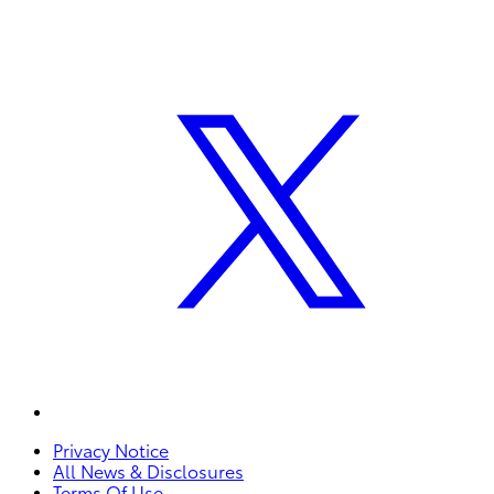
Privacy Notice
All News & Disclosures
Terms Of Use