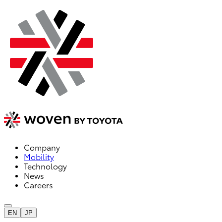
Company
Mobility
Technology
News
Careers
EN
JP