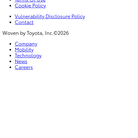
Cookie Policy
Vulnerability Disclosure Policy
Contact
Woven by Toyota, Inc.©2026
Company
Mobility
Technology
News
Careers