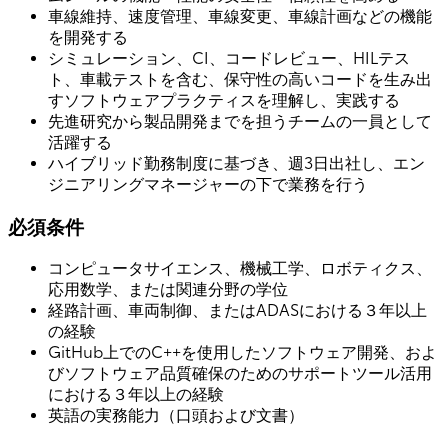
車線維持、速度管理、車線変更、車線計画などの機能
を開発する
シミュレーション、CI、コードレビュー、HILテス
ト、車載テストを含む、保守性の高いコードを生み出
すソフトウェアプラクティスを理解し、実践する
先進研究から製品開発までを担うチームの一員として
活躍する
ハイブリッド勤務制度に基づき、週3日出社し、エン
ジニアリングマネージャーの下で業務を行う
必須条件
コンピュータサイエンス、機械工学、ロボティクス、
応用数学、または関連分野の学位
経路計画、車両制御、またはADASにおける３年以上
の経験
GitHub上でのC++を使用したソフトウェア開発、およ
びソフトウェア品質確保のためのサポートツール活用
における３年以上の経験
英語の実務能力（口頭および文書）