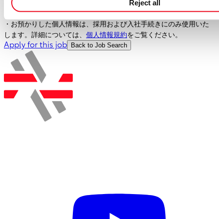
Reject all
私たちのコミットメント
・当社は機会均等な雇用を実現し、多様性を尊重しています。
・お預かりした個人情報は、採用および入社手続きにのみ使用いた
します。詳細については、
個人情報規約
をご覧ください。
Apply for this job
Back to Job Search