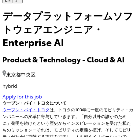
EN
JP
データプラットフォームソフ
トウェアエンジニア・
Enterprise AI
Product & Technology
-
Cloud & AI
東京都中央区
hybrid
Apply for this job
ウーブン・バイ・トヨタについて
ウーブン・バイ・トヨタ
は、トヨタの100年に一度のモビリティ・カ
ンパニーへの変革に寄与していきます。「自分以外の誰かのため
に」発明を続けたという歴史からインスピレーションを受けた私た
ちのミッションーそれは、モビリティの定義を拡げ、そしてモビリ
ティが社会に貢献する方法を拡張し、人を想うイノベーションで、