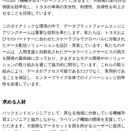
MLOps（機械学習オペレーション）に至るまで、AI開発のあらゆる
側面を効率化し、トヨタの車両の安全性、利便性、自律性を向上さ
せることを目指しています。
このダイナミックな環境の中で、データプラットフォームエンジニ
アリングチームは重要な役割を果たします。私たちは、トヨタおよ
びそのパートナーに合わせたスケーラブルでグローバルに分散され
たデータ配信ソリューションを設計・実装しています。私たちのチ
ームは、人間支援と自動化されたデータラベリングサービスの両方
を開発の最前線に立っており、さまざまなモデル開発やAIソリュー
ションの取り組みを通じて協力的に関与しています。これらの取り
組みにより、データがアクセス可能であるだけでなく、実用的であ
ることを保証し、エンタープライズ全体でのイノベーションと効率
性を促進しています。
求める人材
バックエンドエンジニアとして、異なる地域に分散している機械学
習エンジニアと協力しながら、ラベリング機能の開発を支援してい
ただきます。大規模なデータセットを国を跨がるユーザーに提供し