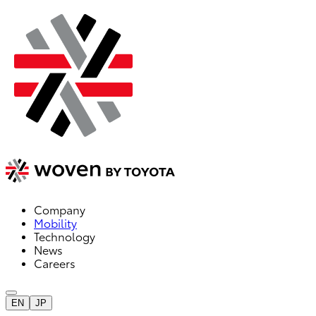
Company
Mobility
Technology
News
Careers
EN
JP