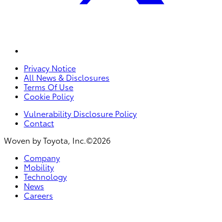
Privacy Notice
All News & Disclosures
Terms Of Use
Cookie Policy
Vulnerability Disclosure Policy
Contact
Woven by Toyota, Inc.©2026
Company
Mobility
Technology
News
Careers