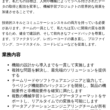
ます。私たちの目標は、人間や機械によってラベル付けされたデー
タの取得と配信を変革し、機械学習プロジェクトの世界的な発展を
加速させることです。
技術的スキルとコミュニケーションスキルの両方を持っている必要
があります。チームの一員として、私たちは互いに開発の質を改善
するため、健全で建設的、そして前向きなフィードバックを尊重し
ます。リファクタリング、レガシーコードの書き直し、プロファイ
リング、コードスタイル、コードレビューなどを促進します。
業務内容
機能の設計から導入までを一貫して実施します
複雑な問題を解決し、最先端のソリューションを提供
する
チームリードやソフトウェアエンジニアと協力して、
ラベリング機能群のバックエンドを開発し、製品の機
能要件と非機能要件を確実に満たします
複数の機械学習トレーニングデータフォーマットをサ
ポートし、リアルタイムでの変換を可能にします
データアノテーションエンジニアリングチームが所有