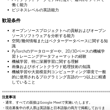
働く能力
ビジネスレベルの英語能力
歓迎条件
オープンソースプロジェクトへの貢献およびオープン
ソースソフトウェアを分析する能力
空間/幾何情報またはベクターデータベースに関する知
識
PyTorchのデータローダーや、2D/3Dベースの機械学
習トレーニングデータフォーマットの経験
機械学習、特に深層学習に関する理解
画像およびポイントクラウド処理技術の知識
機械学習や大規模並列コンピューティング環境で一般
的に使用されるプログラミング言語の一つ以上に精通
していること
=======================================================
注意事項
・通常、すべての面接はGoogle Meetで実施いたします。
・現在募集中の求人票は英語版と日本語版の両方で掲載しておりま