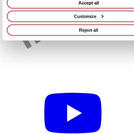
Apply for this job
Back to Job Search
Accept all
Customize
Reject all