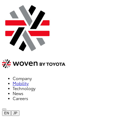
Company
Mobility
Technology
News
Careers
EN
JP