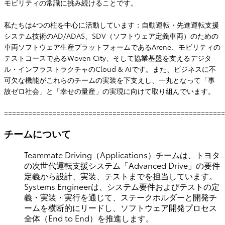
モビリティの常識に挑み続けることです。
私たちは4つの柱を中心に活動しています：自動運転・先進運転支援
システム技術のAD/ADAS、SDV（ソフトウェア定義車両）のための
車両ソフトウェア生産プラットフォームであるArene、モビリティの
テストコースであるWoven City、そして協業基盤を支えるデジタ
ル・インフラストラクチャのCloud & AIです。また、ビジネスに不
可欠な機能がこれらのチームの実装を下支えし、一丸となって「事
故ゼロ社会」と「幸せの量産」の実現に向けて取り組んでいます。
=======================================================
チームについて
Teammate Driving（Applications）チームは、トヨタ
の次世代運転支援システム「Advanced Drive」の要件
定義から設計、実装、テストまでを担当しています。
Systems Engineerは、システム要件およびテストの定
義・実装・実行を通じて、ステークホルダーと開発チ
ームを横断的にリードし、ソフトウェア開発プロセス
全体（End to End）を推進します。