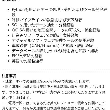
Pythonを用いたデータ処理・分析およびツール開発経
験
評価パイプラインの設計および実装経験
SQLを用いたデータ抽出・分析経験
QGISを用いた地理空間データの可視化・編集経験
組込みソフトウェアの知識・実装経験
アジャイルソフトウェア管理ツールの使用経験
車載通信（CAN/Ethernet）の知識・設計経験
データベースの取り扱いや移行を含む知識・経験
FMEA/FTAの経験
英語での業務遂行
=======================================================
注意事項
・通常、すべての面接はGoogle Meetで実施いたします。
・現在募集中の求人票は英語版と日本語版の両方で掲載しておりま
す。つきましては、いずれか一方のみにご応募いただきますようお
願い申し上げます。
・ご応募の際には、できるだけ英文レジュメのご提出をお願いして
おりますが、何らかの理由で日本語職務経歴書をご提出いただいた