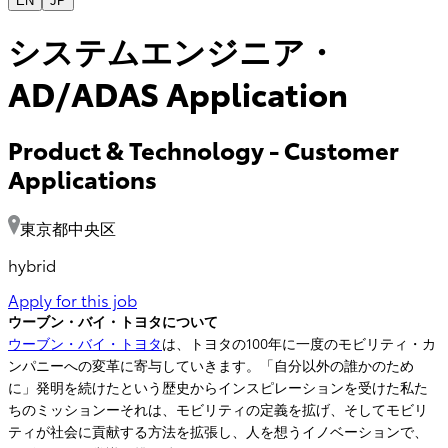
EN
JP
システムエンジニア・
AD/ADAS Application
Product & Technology
-
Customer
Applications
東京都中央区
hybrid
Apply for this job
ウーブン・バイ・トヨタについて
ウーブン・バイ・トヨタ
は、トヨタの100年に一度のモビリティ・カ
ンパニーへの変革に寄与していきます。「自分以外の誰かのため
に」発明を続けたという歴史からインスピレーションを受けた私た
ちのミッションーそれは、モビリティの定義を拡げ、そしてモビリ
ティが社会に貢献する方法を拡張し、人を想うイノベーションで、