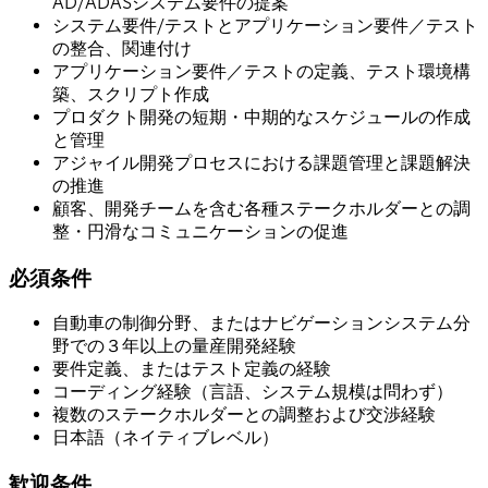
AD/ADASシステム要件の提案
システム要件/テストとアプリケーション要件／テスト
の整合、関連付け
アプリケーション要件／テストの定義、テスト環境構
築、スクリプト作成
プロダクト開発の短期・中期的なスケジュールの作成
と管理
アジャイル開発プロセスにおける課題管理と課題解決
の推進
顧客、開発チームを含む各種ステークホルダーとの調
整・円滑なコミュニケーションの促進
必須条件
自動車の制御分野、またはナビゲーションシステム分
野での３年以上の量産開発経験
要件定義、またはテスト定義の経験
コーディング経験（言語、システム規模は問わず）
複数のステークホルダーとの調整および交渉経験
日本語（ネイティブレベル）
歓迎条件