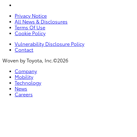
Privacy Notice
All News & Disclosures
Terms Of Use
Cookie Policy
Vulnerability Disclosure Policy
Contact
Woven by Toyota, Inc.©2026
Company
Mobility
Technology
News
Careers