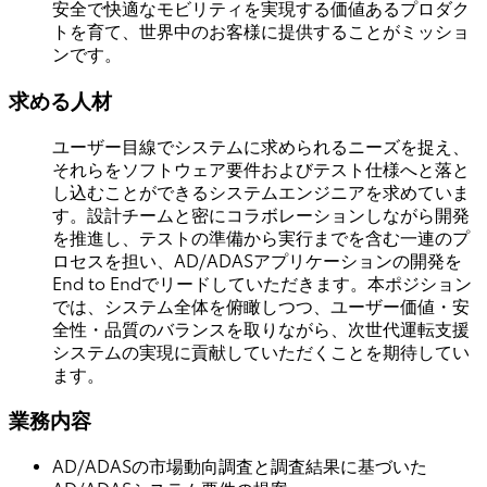
安全で快適なモビリティを実現する価値あるプロダク
トを育て、世界中のお客様に提供することがミッショ
ンです。
求める人材
ユーザー目線でシステムに求められるニーズを捉え、
それらをソフトウェア要件およびテスト仕様へと落と
し込むことができるシステムエンジニアを求めていま
す。設計チームと密にコラボレーションしながら開発
を推進し、テストの準備から実行までを含む一連のプ
ロセスを担い、AD/ADASアプリケーションの開発を
End to Endでリードしていただきます。本ポジション
では、システム全体を俯瞰しつつ、ユーザー価値・安
全性・品質のバランスを取りながら、次世代運転支援
システムの実現に貢献していただくことを期待してい
ます。
業務内容
AD/ADASの市場動向調査と調査結果に基づいた