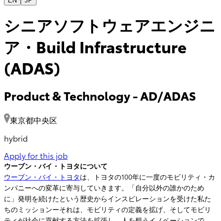
EN
JP
シニアソフトウェアエンジニ
ア・Build Infrastructure
(ADAS)
Product & Technology
-
AD/ADAS
東京都中央区
hybrid
Apply for this job
ウーブン・バイ・トヨタについて
ウーブン・バイ・トヨタ
は、トヨタの100年に一度のモビリティ・カ
ンパニーへの変革に寄与していきます。「自分以外の誰かのため
に」発明を続けたという歴史からインスピレーションを受けた私た
ちのミッションーそれは、モビリティの定義を拡げ、そしてモビリ
ティが社会に貢献する方法を拡張し、人を想うイノベーションで、