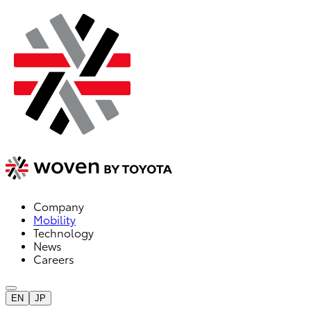
Company
Mobility
Technology
News
Careers
EN
JP