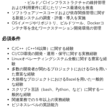
・ビルド／CIインフラストラクチャの維持管理
および利用要件に応じたリソース最適化を推進
ソフトウェアソースコードおよび依存関係管理に関す
る新規システムの調査・評価・導入を実施
OSイメージやリポジトリ、ビルドツール、Dockerコ
ンテナ等を含むワークステーション開発環境の管理
必須条件
C/C++（C++14以降）に関する経験
CI/CD環境の開発・運用・保守に関する実務経験
Linuxオペレーティングシステム全般に関する豊富な経
験
多数の開発者が関わるプロジェクトにおけるGitを用い
た豊富な経験
大規模なプロジェクトにおけるBazelを用いた一般的
な経験
スクリプト言語（bash、Python、など）に関する一
般的な経験
関連業務での５年以上の実務経験
ビジネスレベルの英語能力