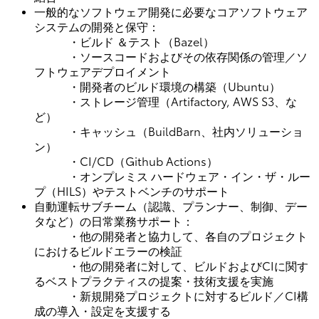
一般的なソフトウェア開発に必要なコアソフトウェア
システムの開発と保守：
・ビルド ＆テスト（Bazel）
・ソースコードおよびその依存関係の管理／ソ
フトウェアデプロイメント
・開発者のビルド環境の構築（Ubuntu）
・ストレージ管理（Artifactory, AWS S3、な
ど）
・キャッシュ（BuildBarn、社内ソリューショ
ン）
・CI/CD（Github Actions）
・オンプレミス ハードウェア・イン・ザ・ルー
プ（HILS）やテストベンチのサポート
自動運転サブチーム（認識、プランナー、制御、デー
タなど）の日常業務サポート：
・他の開発者と協力して、各自のプロジェクト
におけるビルドエラーの検証
・他の開発者に対して、ビルドおよびCIに関す
るベストプラクティスの提案・技術支援を実施
・新規開発プロジェクトに対するビルド／CI構
成の導入・設定を支援する