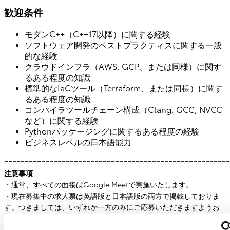
歓迎条件
モダンC++（C++17以降）に関する経験
ソフトウェア開発のベストプラクティスに関する一般
的な経験
クラウドインフラ（AWS, GCP、または同様）に関す
るある程度の知識
標準的なIaCツール（Terraform、または同様）に関す
るある程度の知識
コンパイラツールチェーン構成（Clang, GCC, NVCC
など）に関する経験
Pythonパッケージングに関するある程度の経験
ビジネスレベルの日本語能力
=======================================================
注意事項
・通常、すべての面接はGoogle Meetで実施いたします。
・現在募集中の求人票は英語版と日本語版の両方で掲載しておりま
す。つきましては、いずれか一方のみにご応募いただきますようお
願い申し上げます。
・ご応募の際には、できるだけ英文レジュメのご提出をお願いして