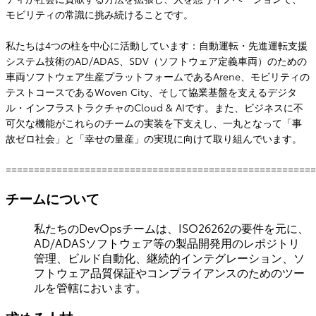
モビリティの常識に挑み続けることです。
私たちは4つの柱を中心に活動しています：自動運転・先進運転支援
システム技術のAD/ADAS、SDV（ソフトウェア定義車両）のための
車両ソフトウェア生産プラットフォームであるArene、モビリティの
テストコースであるWoven City、そして協業基盤を支えるデジタ
ル・インフラストラクチャのCloud & AIです。また、ビジネスに不
可欠な機能がこれらのチームの実装を下支えし、一丸となって「事
故ゼロ社会」と「幸せの量産」の実現に向けて取り組んでいます。
=======================================================
チームについて
私たちのDevOpsチームは、ISO26262の要件を元に、
AD/ADASソフトウェア等の製品開発用のレポジトリ
管理、ビルド自動化、継続的インテグレーション、ソ
フトウェア品質保証やコンプライアンスのためのツー
ルを管轄においます。