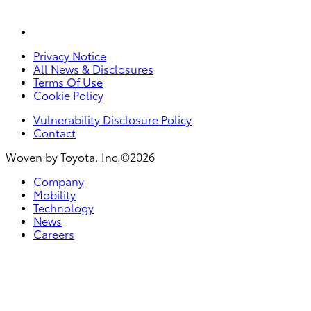
Privacy Notice
All News & Disclosures
Terms Of Use
Cookie Policy
Vulnerability Disclosure Policy
Contact
Woven by Toyota, Inc.©2026
Company
Mobility
Technology
News
Careers