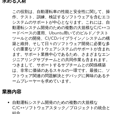
求める人材
この役割は、自動運転車の性能と安全性に関して、操
作、テスト、訓練、検証するソフトウェアを含むエコ
システムのサポートが中心となります。これには、自
動運転システム開発のための複数の大規模なC/C++コ
ードベースの運用、Ubuntu用いてのビルド／テスト
ツールとの開発、CI/CDパイプライン／システムの構
築と維持、そして日々のソフトウェア開発に必要な多
くの重要なソフトウェアシステムのサポートが含まれ
ます。サポート業務中心であるため、さまざまなエン
ジニアリングサブチームとの共同作業も含まれます。
つきまして、サポートするサブチームとの関係構築
は、非常に価値のあるスキルの一環です。最後に、ソ
フトウェア関連の問題解決とデバッグに興味のあるチ
ームプレーヤーを求めています。
業務内容
自動運転システム開発のための複数の大規模な
C/C++ソフトウェアスタック／プロジェクトの統合と
結合