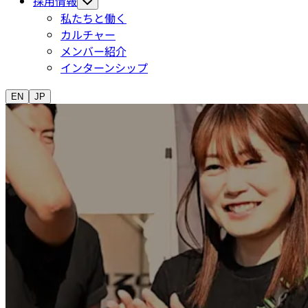
採用情報
私たちと働く
カルチャー
メンバー紹介
インターンシップ
EN
JP