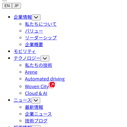
EN
JP
企業情報
私たちについて
バリュー
リーダーシップ
企業概要
モビリティ
テクノロジー
私たちの技術
Arene
Automated driving
Woven City
Cloud & AI
ニュース
最新情報
企業ニュース
技術ブログ