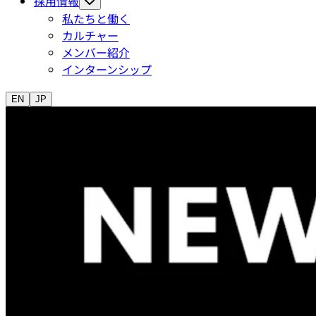
採用情報
私たちと働く
カルチャー
メンバー紹介
インターンシップ
EN
JP