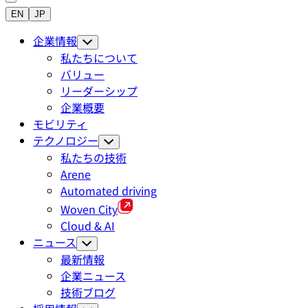
EN
JP
企業情報
私たちについて
バリュー
リーダーシップ
企業概要
モビリティ
テクノロジー
私たちの技術
Arene
Automated driving
Woven City
Cloud & AI
ニュース
最新情報
企業ニュース
技術ブログ