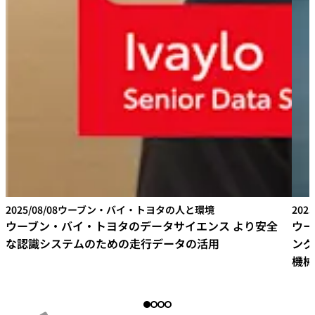
2025/08/08
ウーブン・バイ・トヨタの人と環境
2025
ウーブン・バイ・トヨタのデータサイエンス より安全
ウー
な認識システムのための走行データの活用
ング
機械