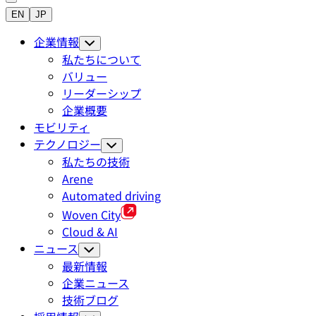
EN
JP
企業情報
私たちについて
バリュー
リーダーシップ
企業概要
モビリティ
テクノロジー
私たちの技術
Arene
Automated driving
Woven City
Cloud & AI
ニュース
最新情報
企業ニュース
技術ブログ