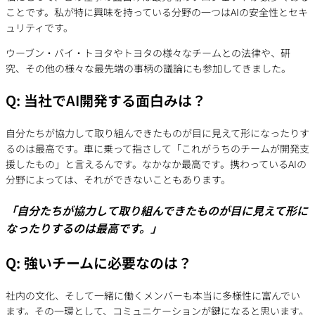
ことです。私が特に興味を持っている分野の一つはAIの安全性とセキ
ュリティです。
ウーブン・バイ・トヨタやトヨタの様々なチームとの法律や、研
究、その他の様々な最先端の事柄の議論にも参加してきました。
Q: 当社でAI開発する面白みは？
自分たちが協力して取り組んできたものが目に見えて形になったりす
るのは最高です。車に乗って指さして「これがうちのチームが開発支
援したもの」と言えるんです。なかなか最高です。携わっているAIの
分野によっては、それができないこともあります。
「自分たちが協力して取り組んできたものが目に見えて形に
なったりするのは最高です。」
Q: 強いチームに必要なのは？
社内の文化、そして一緒に働くメンバーも本当に多様性に富んでい
ます。その一環として、コミュニケーションが鍵になると思います。