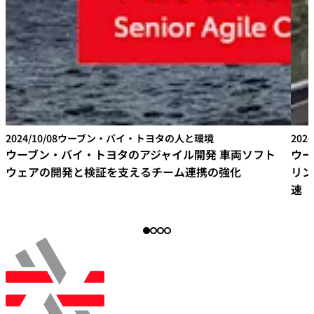
2024/10/08
ウーブン・バイ・トヨタの人と環境
2024
ウーブン・バイ・トヨタのアジャイル開発 車両ソフト
ウー
ウェアの開発と検証を支えるチーム連携の強化
リン
速