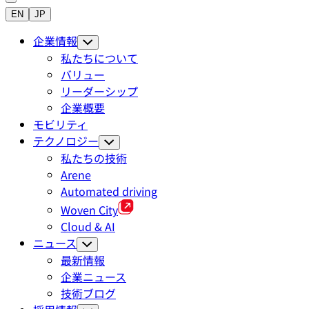
EN
JP
企業情報
私たちについて
バリュー
リーダーシップ
企業概要
モビリティ
テクノロジー
私たちの技術
Arene
Automated driving
Woven City
Cloud & AI
ニュース
最新情報
企業ニュース
技術ブログ