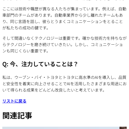
ここには技術や職歴が異なる人たちが集まっています。例えば、自動
車部門のチームがあります。自動車業界から少し離れたチームもあ
り、同じ言語を話し、彼らとうまくコミュニケーションをとること
が私たちの成功の鍵です。
そして間違いなくテクノロジーは重要です。確かな技術力を持ちなが
らテクノロジーを磨き続けていきたい。しかし、コミュニケーショ
ンも同じくらい重要です。
Q: 今、注力していることは？
私は、ウーブン・バイ・トヨタとトヨタに高水準のAIを導入し、品質
と安全性を着実に向上させることでAIを活用したさまざまな用途にお
いて得られる成果をどんどん改良したいと考えています。
リストに戻る
関連記事