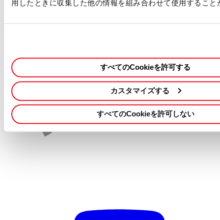
用したときに収集した他の情報を組み合わせて使用すること
私たちのコミットメント
・当社は機会均等な雇用を実現し、多様性を尊重しています。
・お預かりした個人情報は、採用および入社手続きにのみ使用いた
します。詳細については、
個人情報規約
をご覧ください。
この職種に応募する
採用情報を検索する
すべてのCookieを許可する
カスタマイズする
すべてのCookieを許可しない