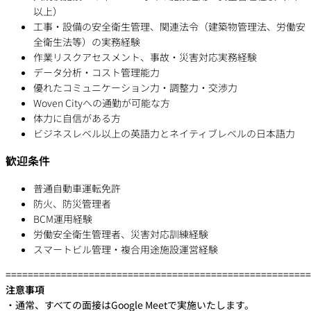
以上）
工事・設備の安全衛生管理、関連法令（建築物管理法、労働安
全衛生法等）の実務経験
作業リスクアセスメント、事故・災害対応実務経験
データ分析・コスト管理能力
優れたコミュニケーション力・調整力・交渉力
Woven Cityへの通勤が可能な方
体力に自信がある方
ビジネスレベル以上の英語力とネイティブレベルの日本語力
歓迎条件
普通自動車運転免許
防火、防災管理者
BCM運用経験
労働安全衛生管理者、災害対応訓練経験
スマートビル管理・複合用途施設運営経験
=======================================================
注意事項
・通常、すべての面接はGoogle Meetで実施いたします。