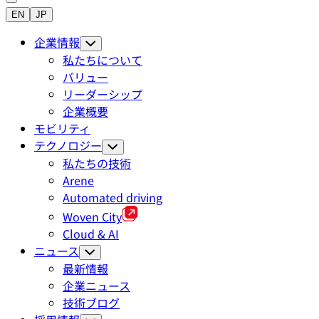
EN
JP
企業情報
私たちについて
バリュー
リーダーシップ
企業概要
モビリティ
テクノロジー
私たちの技術
Arene
Automated driving
Woven City
Cloud & AI
ニュース
最新情報
企業ニュース
技術ブログ