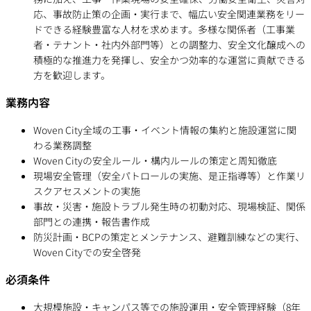
応、事故防止策の企画・実行まで、幅広い安全関連業務をリー
ドできる経験豊富な人材を求めます。多様な関係者（工事業
者・テナント・社内外部門等）との調整力、安全文化醸成への
積極的な推進力を発揮し、安全かつ効率的な運営に貢献できる
方を歓迎します。
業務内容
Woven City全域の工事・イベント情報の集約と施設運営に関
わる業務調整
Woven Cityの安全ルール・構内ルールの策定と周知徹底
現場安全管理（安全パトロールの実施、是正指導等）と作業リ
スクアセスメントの実施
事故・災害・施設トラブル発生時の初動対応、現場検証、関係
部門との連携・報告書作成
防災計画・BCPの策定とメンテナンス、避難訓練などの実行、
Woven Cityでの安全啓発
必須条件
大規模施設・キャンパス等での施設運用・安全管理経験（8年