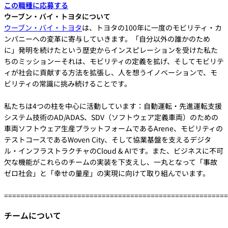
この職種に応募する
ウーブン・バイ・トヨタについて
ウーブン・バイ・トヨタ
は、トヨタの100年に一度のモビリティ・カ
ンパニーへの変革に寄与していきます。「自分以外の誰かのため
に」発明を続けたという歴史からインスピレーションを受けた私た
ちのミッションーそれは、モビリティの定義を拡げ、そしてモビリテ
ィが社会に貢献する方法を拡張し、人を想うイノベーションで、モ
ビリティの常識に挑み続けることです。
私たちは4つの柱を中心に活動しています：自動運転・先進運転支援
システム技術のAD/ADAS、SDV（ソフトウェア定義車両）のための
車両ソフトウェア生産プラットフォームであるArene、モビリティの
テストコースであるWoven City、そして協業基盤を支えるデジタ
ル・インフラストラクチャのCloud & AIです。また、ビジネスに不可
欠な機能がこれらのチームの実装を下支えし、一丸となって「事故
ゼロ社会」と「幸せの量産」の実現に向けて取り組んでいます。
=======================================================
チームについて