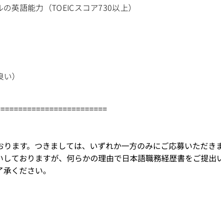
英語能力（TOEICスコア730以上）
良い）
=========================
おります。つきましては、いずれか一方のみにご応募いただき
いしておりますが、何らかの理由で日本語職務経歴書をご提出
了承ください。