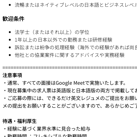
流暢またはネイティブレベルの日本語とビジネスレベルの
歓迎条件
法学士（またはそれ以上）の学位
1年以上の日本以外での勤務または研修経験
訴訟または紛争の処理経験（海外での経験があれば尚
他社との協業案件に関するアドバイスや実務経験
================================================
注意事項
・通常、すべての面接はGoogle Meetで実施いたします。
・現在募集中の求人票は英語版と日本語版の両方で掲載して
・ご応募の際には、できるだけ英文レジュメのご提出をお願
メの提出をお願いすることがございますので、あらかじめご
待遇・福利厚生
・経験に基づく業界水準に見合った給与
・勤務時間 ：フレキシブルな勤務時間