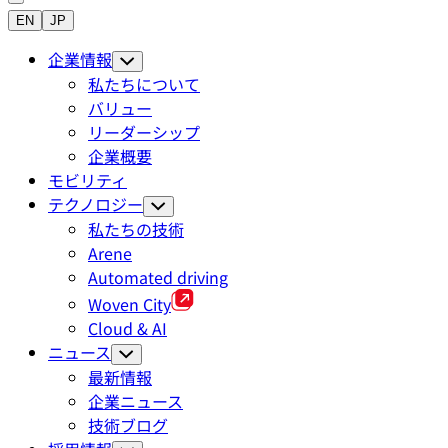
EN
JP
企業情報
私たちについて
バリュー
リーダーシップ
企業概要
モビリティ
テクノロジー
私たちの技術
Arene
Automated driving
Woven City
Cloud & AI
ニュース
最新情報
企業ニュース
技術ブログ