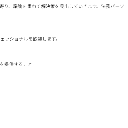
寄り、議論を重ねて解決策を見出していきます。法務パーソ
ェッショナルを歓迎します。
トを提供すること
と