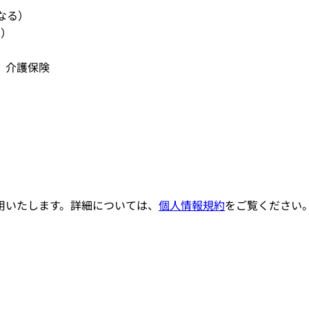
なる）
る）
、介護保険
。
用いたします。詳細については、
個人情報規約
をご覧ください