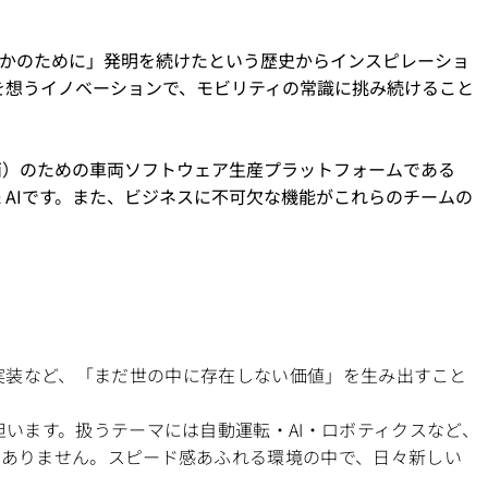
誰かのために」発明を続けたという歴史からインスピレーショ
を想うイノベーションで、モビリティの常識に挑み続けること
車両）のための車両ソフトウェア生産プラットフォームである
d & AIです。また、ビジネスに不可欠な機能がこれらのチームの
代技術の実装など、「まだ世の中に存在しない価値」を生み出すこと
います。扱うテーマには自動運転・AI・ロボティクスなど、
ありません。スピード感あふれる環境の中で、日々新しい