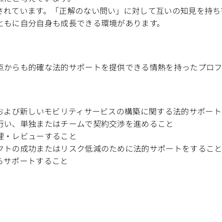
されています。「正解のない問い」に対して互いの知見を持ち
ともに自分自身も成長できる環境があります。
点からも的確な法的サポートを提供できる情熱を持ったプロフ
、および新しいモビリティサービスの構築に関する法的サポー
行い、単独またはチームで契約交渉を進めること
理・レビューすること
クトの成功またはリスク低減のために法的サポートをするこ
らサポートすること