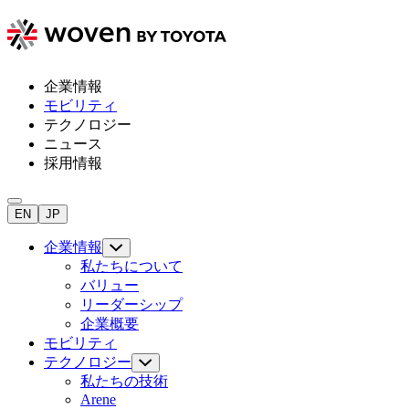
企業情報
モビリティ
テクノロジー
ニュース
採用情報
EN
JP
企業情報
私たちについて
バリュー
リーダーシップ
企業概要
モビリティ
テクノロジー
私たちの技術
Arene