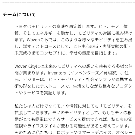
=======================================================
チームについて
トヨタはモビリティの意味を再定義します。ヒト、モノ、情
報、そしてエネルギーを動かし、モビリティの常識に挑み続け
ます。Woven Cityでは、このような様々なモビリティを生み出
し、試すテストコースとして、ヒト中心の街・実証実験の街・
未完成の街をコンセプトに、幸せの量産を目指します。
Woven Cityには未来のモビリティへの想いを共有する多様な仲
間が集まります。Inventors（インベンターズ／発明家）、住
民、ビジターは、ヒト・モビリティ・社会インフラが連携する
街の形をしたテストコースで、生活をしながら様々なプロダク
トやサービスを実証します。
私たちは人だけでなくモノや情報に対しても「モビリティ」を
拡張していきます。モノのモビリティとして、もしもモノの移
動がとても簡単にできるサービスを提供できれば、私たちの価
値観やライフスタイルが変わる可能性があると考えています。
そのために私たちは、ロボットやスマートデバイス、オペレー