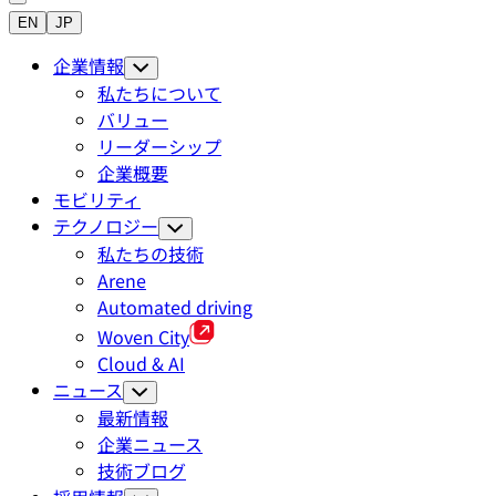
EN
JP
企業情報
私たちについて
バリュー
リーダーシップ
企業概要
モビリティ
テクノロジー
私たちの技術
Arene
Automated driving
Woven City
Cloud & AI
ニュース
最新情報
企業ニュース
技術ブログ