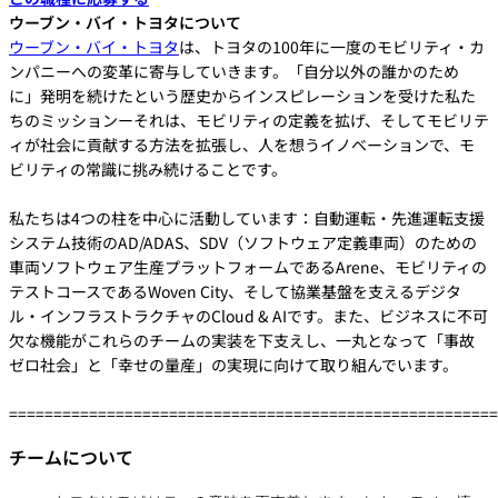
ウーブン・バイ・トヨタについて
ウーブン・バイ・トヨタ
は、トヨタの100年に一度のモビリティ・カ
ンパニーへの変革に寄与していきます。「自分以外の誰かのため
に」発明を続けたという歴史からインスピレーションを受けた私た
ちのミッションーそれは、モビリティの定義を拡げ、そしてモビリテ
ィが社会に貢献する方法を拡張し、人を想うイノベーションで、モ
ビリティの常識に挑み続けることです。
私たちは4つの柱を中心に活動しています：自動運転・先進運転支援
システム技術のAD/ADAS、SDV（ソフトウェア定義車両）のための
車両ソフトウェア生産プラットフォームであるArene、モビリティの
テストコースであるWoven City、そして協業基盤を支えるデジタ
ル・インフラストラクチャのCloud & AIです。また、ビジネスに不可
欠な機能がこれらのチームの実装を下支えし、一丸となって「事故
ゼロ社会」と「幸せの量産」の実現に向けて取り組んでいます。
=======================================================
チームについて