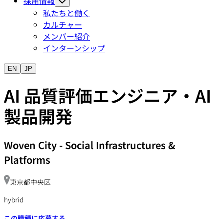
採用情報
私たちと働く
カルチャー
メンバー紹介
インターンシップ
EN
JP
AI 品質評価エンジニア・AI
製品開発
Woven City
-
Social Infrastructures &
Platforms
東京都中央区
hybrid
この職種に応募する