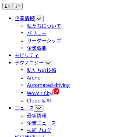
EN
JP
企業情報
私たちについて
バリュー
リーダーシップ
企業概要
モビリティ
テクノロジー
私たちの技術
Arene
Automated driving
Woven City
Cloud & AI
ニュース
最新情報
企業ニュース
技術ブログ