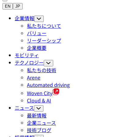
EN
JP
企業情報
私たちについて
バリュー
リーダーシップ
企業概要
モビリティ
テクノロジー
私たちの技術
Arene
Automated driving
Woven City
Cloud & AI
ニュース
最新情報
企業ニュース
技術ブログ