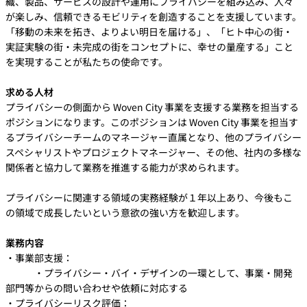
織、製品、サービスの設計や運用にプライバシーを組み込み、人々
が楽しみ、信頼できるモビリティを創造することを支援しています。
「移動の未来を拓き、よりよい明日を届ける」、「ヒト中心の街・
実証実験の街・未完成の街をコンセプトに、幸せの量産する」こと
を実現することが私たちの使命です。
求める人材
プライバシーの側面から Woven City 事業を支援する業務を担当する
ポジションになります。このポジションは Woven City 事業を担当す
るプライバシーチームのマネージャー直属となり、他のプライバシー
スペシャリストやプロジェクトマネージャー、その他、社内の多様な
関係者と協力して業務を推進する能力が求められます。
プライバシーに関連する領域の実務経験が１年以上あり、今後もこ
の領域で成長したいという意欲の強い方を歓迎します。
業務内容
・事業部支援：
・プライバシー・バイ・デザインの一環として、事業・開発
部門等からの問い合わせや依頼に対応する
・プライバシーリスク評価：