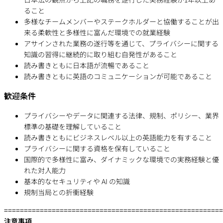
ること
多様なチームメンバーやステークホルダーと協働することが出
来る柔軟性と多様性に富んだ環境での就業経験
アサインされた業務の遂行等を通じて、プライバシーに関する
知識の習得に継続的に取り組む自発性があること
読み書きともに日本語が流暢であること
読み書きともに英語のコミュニケーションが可能であること
歓迎条件
プライバシーやデータに関連する法律、規制、ポリシー、業界
標準の基礎を理解していること
読み書きともにビジネスレベル以上の英語能力を有すること
プライバシーに関する資格を保有していること
国際的で多様性に富み、ダイナミックな環境での実務経験と優
れた対人能力
基本的なセキュリティや AI の知識
規制当局との折衝経験
=======================================================
注意事項