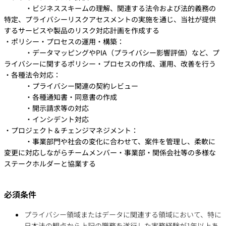
・ビジネススキームの理解、関連する法令および法的義務の
特定、プライバシーリスクアセスメントの実施を通じ、当社が提供
するサービスや製品のリスク対応計画を作成する
・ポリシー・プロセスの運用・構築：
・データマッピングやPIA（プライバシー影響評価）など、プ
ライバシーに関するポリシー・プロセスの作成、運用、改善を行う
・各種法令対応：
・プライバシー関連の契約レビュー
・各種通知書・同意書の作成
・開示請求等の対応
・インシデント対応
・プロジェクト＆チェンジマネジメント：
・事業部門や社会の変化に合わせて、案件を管理し、柔軟に
変更に対応しながらチームメンバー・事業部・関係会社等の多様な
ステークホルダーと協業する
必須条件
プライバシー領域またはデータに関連する領域において、特に
日本法の観点から上記の職務を遂行した実務経験が1年以上あ